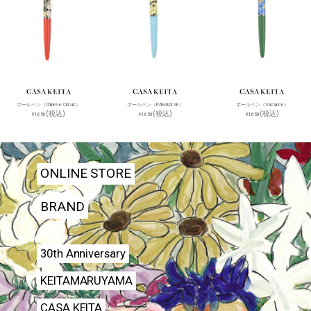
ボールペン（Chinese Circus）
ボールペン（PARADISE）
ボールペン（Vacance）
(税込)
(税込)
(税込)
¥1,650
¥1,650
¥1,650
ONLINE STORE
BRAND
30th Anniversary
KEITAMARUYAMA
CASA KEITA