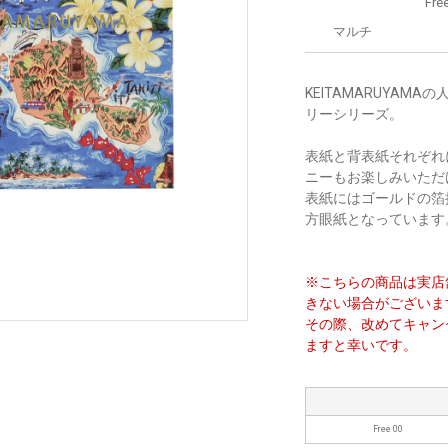
Fre
マルチ
KEITAMARUYA
リーシリーズ。
表紙と背表紙それぞれ
ニーもお楽しみいただ
表紙にはゴールドの箔押
方眼紙となっています
※こちらの商品は実店
きない場合がございま
その際、改めてキャン
ますと幸いです。
Free 00