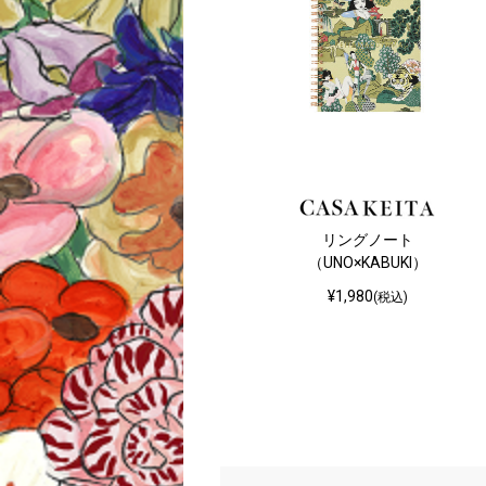
リングノート
（UNO×KABUKI）
¥1,980
(税込)