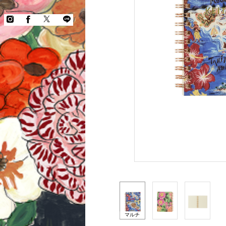
COPYRIGHT © KEITA MARUYAMA.
ALL RIGHTS RESERVED.
マルチ