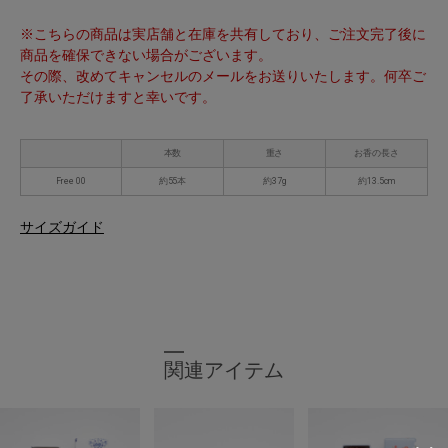
※こちらの商品は実店舗と在庫を共有しており、ご注文完了後に
商品を確保できない場合がございます。
その際、改めてキャンセルのメールをお送りいたします。何卒ご
了承いただけますと幸いです。
本数
重さ
お香の長さ
Free 00
約55本
約37g
約13.5cm
サイズガイド
関連アイテム