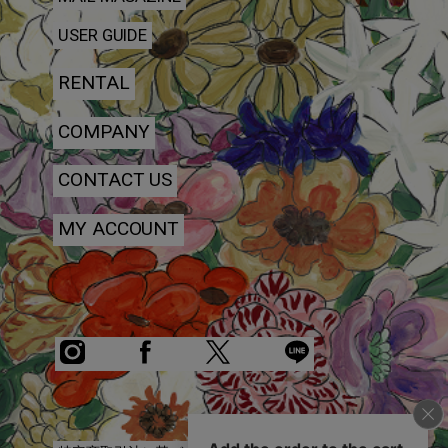
USER GUIDE
RENTAL
COMPANY
CONTACT US
MY ACCOUNT