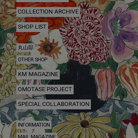
COLLECTION ARCHIVE
SHOP LIST
丸山邸
OTHER SHOP
KM MAGAZINE
OMOTASE PROJECT
SPECIAL COLLABORATION
INFORMATION
MAIL MAGAZINE