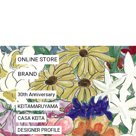
ONLINE STORE
BRAND
30th Anniversary
KEITAMARUYAMA
CASA KEITA
DESIGNER PROFILE