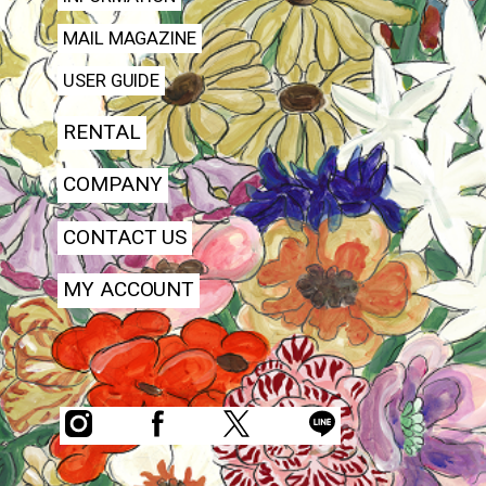
MAIL MAGAZINE
USER GUIDE
RENTAL
COMPANY
CONTACT US
MY ACCOUNT