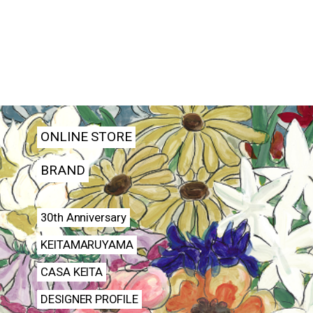
ONLINE STORE
BRAND
30th Anniversary
KEITAMARUYAMA
CASA KEITA
DESIGNER PROFILE