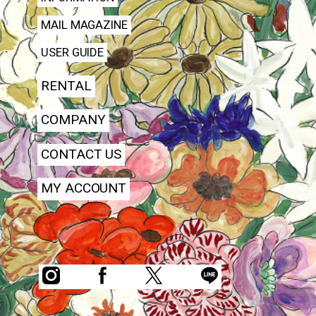
MAIL MAGAZINE
USER GUIDE
RENTAL
COMPANY
CONTACT US
MY ACCOUNT