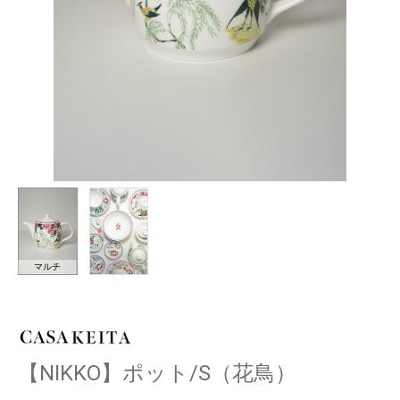
マルチ
【NIKKO】ポット/S（花鳥）