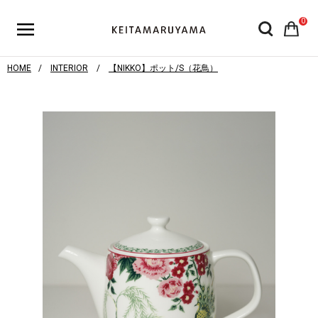
0
HOME
INTERIOR
【NIKKO】ポット/S（花鳥）