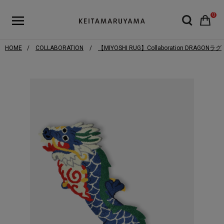
0
HOME
COLLABORATION
【MIYOSHI RUG】Collaboration DRAGONラグ