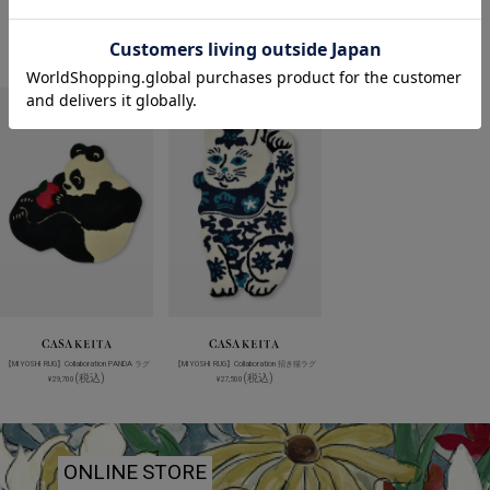
関連アイテム
【MIYOSHI RUG】Collaboration PANDA ラグ
【MIYOSHI RUG】Collaboration 招き猫ラグ
(税込)
(税込)
¥29,700
¥27,500
ONLINE STORE