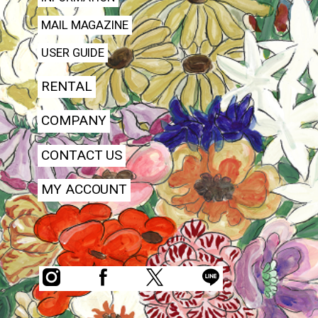
MAIL MAGAZINE
USER GUIDE
RENTAL
COMPANY
CONTACT US
MY ACCOUNT