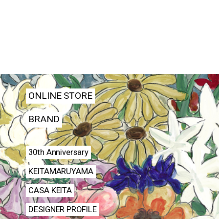
ONLINE STORE
BRAND
30th Anniversary
KEITAMARUYAMA
CASA KEITA
DESIGNER PROFILE