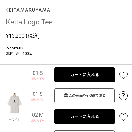
Keita Logo Tee
¥
13,200
(税込)
2-2242602
素材 : 綿：100%
01 S
カートに入れる
残りわずか
01 S
?
この商品をe Giftで贈る
残りわずか
02 M
カートに入れる
ホワイト
残りわずか