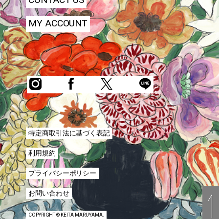
MY ACCOUNT
特定商取引法に基づく表記
利用規約
プライバシーポリシー
お問い合わせ
COPYRIGHT © KEITA MARUYAMA.