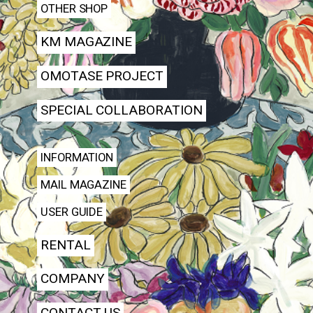
OTHER SHOP
KM MAGAZINE
OMOTASE PROJECT
SPECIAL COLLABORATION
INFORMATION
MAIL MAGAZINE
USER GUIDE
RENTAL
COMPANY
CONTACT US