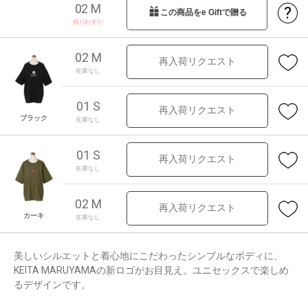
02 M
?
この商品をe Giftで贈る
残りわずか
02 M
再入荷リクエスト
在庫なし
01 S
再入荷リクエスト
ブラック
在庫なし
01 S
再入荷リクエスト
在庫なし
02 M
再入荷リクエスト
カーキ
在庫なし
美しいシルエットと着心地にこだわったシンプルなボディに、
KEITA MARUYAMAの新ロゴがお目見え。ユニセックスで楽しめ
るデザインです。