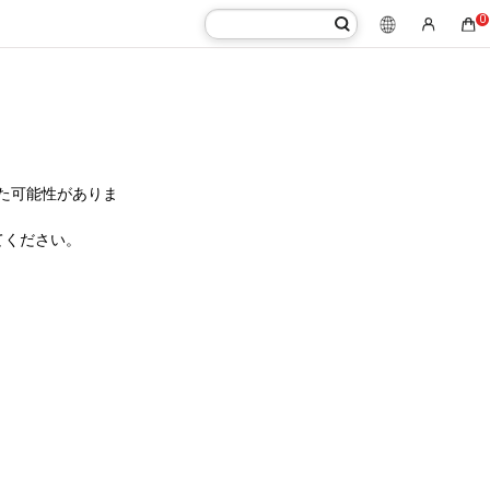
0
た可能性がありま
てください。