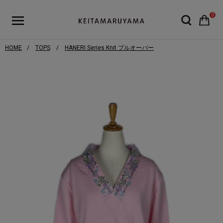
0
HOME
TOPS
HANERI Series Knit プルオーバー