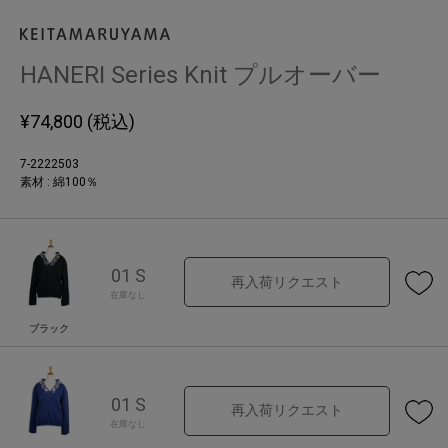
HANERI Series Knit プルオーバー
¥
74,800
(税込)
7-2222503
素材 : 綿100％
01 S
再入荷リクエスト
在庫なし
ブラック
01 S
再入荷リクエスト
在庫なし