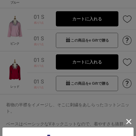
ブルー
01 S
カートに入れる
残り1点
01 S
?
この商品をe Giftで贈る
ピンク
残り1点
01 S
カートに入れる
残り1点
01 S
?
この商品をe Giftで贈る
レッド
残り1点
着物の半襟をイメージし、そこに刺繍をあしらったコットンニッ
ト。
ベースはベーシックなVネックニットなので、着やすさも抜群。