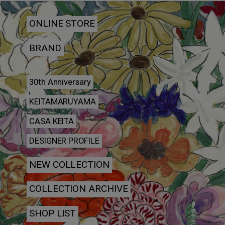
ONLINE STORE
BRAND
30th Anniversary
KEITAMARUYAMA
CASA KEITA
DESIGNER PROFILE
NEW COLLECTION
COLLECTION ARCHIVE
SHOP LIST