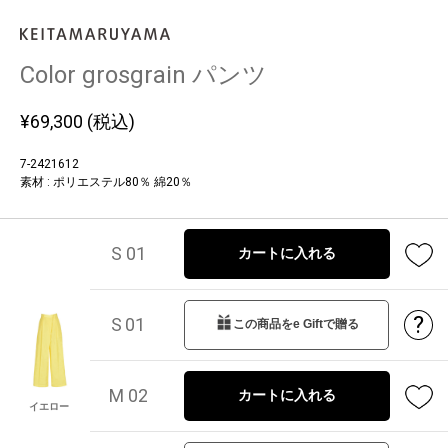
Color grosgrain パンツ
¥
69,300
(税込)
7-2421612
素材 : ポリエステル80％ 綿20％
S 01
カートに入れる
?
S 01
この商品をe Giftで贈る
M 02
カートに入れる
イエロー