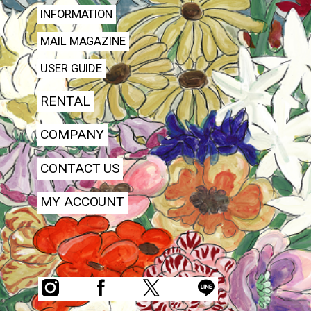
INFORMATION
MAIL MAGAZINE
USER GUIDE
RENTAL
COMPANY
CONTACT US
MY ACCOUNT