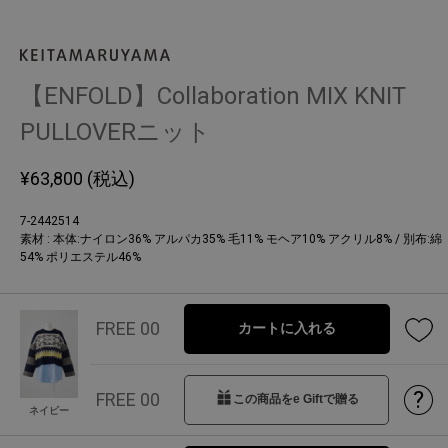
【ENFOLD】Collaboration MIX KNIT
PULLOVERニット
¥
63,800
(税込)
7-2442514
素材 : 本体:ナイロン36% アルパカ35% 毛11% モヘア10% アクリル8% / 別布:綿
54% ポリエステル46%
FREE 00
カートに入れる
?
FREE 00
この商品をe Giftで贈る
ネイビー