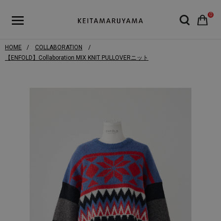
0
HOME
COLLABORATION
【ENFOLD】Collaboration MIX KNIT PULLOVERニット