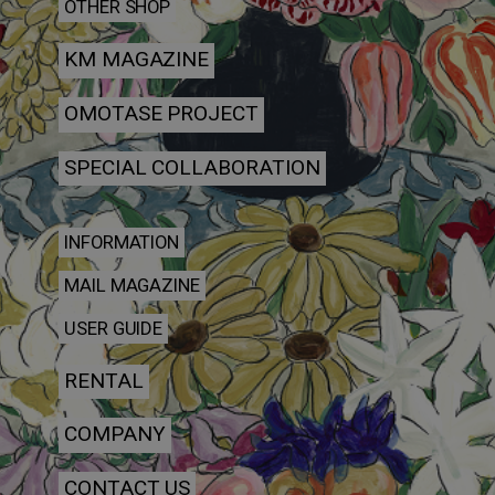
OTHER SHOP
KM MAGAZINE
OMOTASE PROJECT
SPECIAL COLLABORATION
INFORMATION
MAIL MAGAZINE
USER GUIDE
RENTAL
COMPANY
CONTACT US