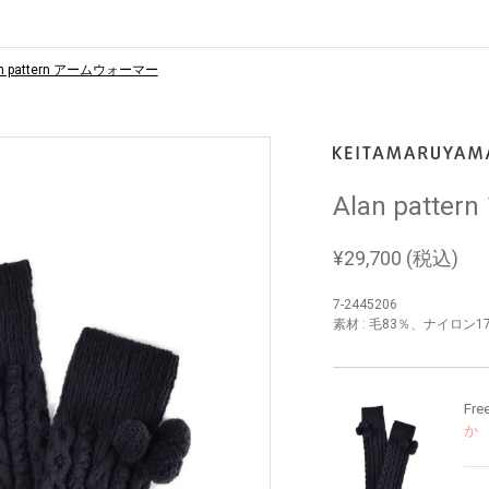
an pattern アームウォーマー
Alan pat
¥
29,700
(税込)
7-2445206
素材 : 毛83％、ナイロン1
Fre
か