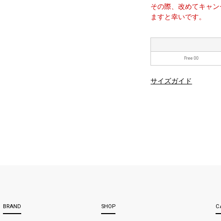
その際、改めてキャン
ますと幸いです。
Free 00
サイズガイド
BRAND
SHOP
C