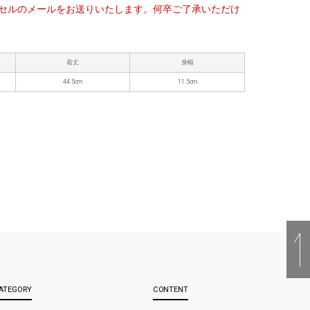
セルのメールをお送りいたします。何卒ご了承いただけ
着丈
身幅
44.5cm
11.5cm
ATEGORY
CONTENT