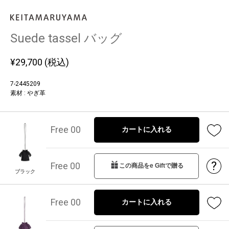
Suede tassel バッグ
¥
29,700
(税込)
7-2445209
素材 : やぎ革
Free 00
カートに入れる
?
Free 00
この商品をe Giftで贈る
ブラック
Free 00
カートに入れる