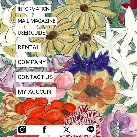
INFORMATION
MAIL MAGAZINE
USER GUIDE
RENTAL
COMPANY
CONTACT US
MY ACCOUNT