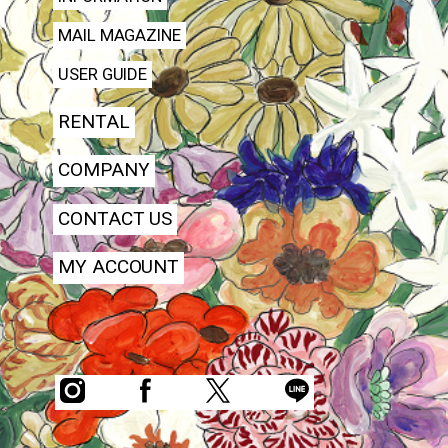
MAIL MAGAZINE
USER GUIDE
RENTAL
COMPANY
CONTACT US
MY ACCOUNT