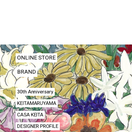
ONLINE STORE
BRAND
30th Anniversary
KEITAMARUYAMA
CASA KEITA
DESIGNER PROFILE