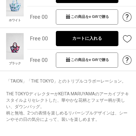
?
Free 00
この商品をe Giftで贈る
ホワイト
Free 00
カートに入れる
?
Free 00
この商品をe Giftで贈る
ブラック
「TAION」「THE TOKYO」とのトリプルコラボーレーション。
THE TOKYOディレクターがKEITA MARUYAMAのアーカイブテキ
スタイルよりセレクトした、華やかな花柄とフェザー柄が美し
い、ダウンバッグ。
柄と無地、2つの表情を楽しめるリバーシブルデザインは、シー
ンやその日の気分によって、装いを楽しめます。