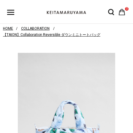
0
HOME
COLLABORATION
【TAION】Collaboration Reversible ダウンミニトートバッグ