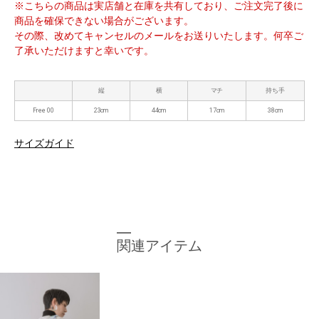
※こちらの商品は実店舗と在庫を共有しており、ご注文完了後に
商品を確保できない場合がございます。
その際、改めてキャンセルのメールをお送りいたします。何卒ご
了承いただけますと幸いです。
縦
横
マチ
持ち手
Free 00
23cm
44cm
17cm
38cm
サイズガイド
関連アイテム