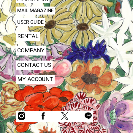
MAIL MAGAZINE
USER GUIDE
RENTAL
COMPANY
CONTACT US
MY ACCOUNT