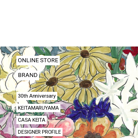
ONLINE STORE
BRAND
30th Anniversary
KEITAMARUYAMA
CASA KEITA
DESIGNER PROFILE