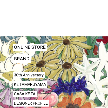
ONLINE STORE
BRAND
30th Anniversary
KEITAMARUYAMA
CASA KEITA
DESIGNER PROFILE