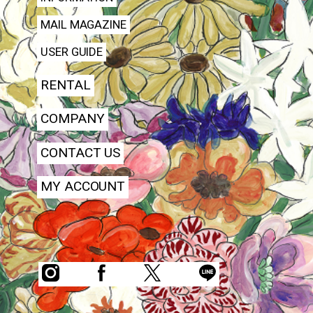
MAIL MAGAZINE
USER GUIDE
RENTAL
COMPANY
CONTACT US
MY ACCOUNT