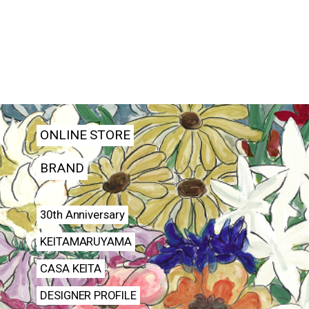
ONLINE STORE
BRAND
30th Anniversary
KEITAMARUYAMA
CASA KEITA
DESIGNER PROFILE