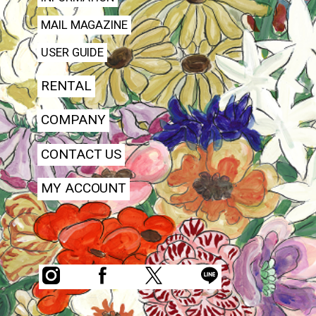
MAIL MAGAZINE
USER GUIDE
RENTAL
COMPANY
CONTACT US
MY ACCOUNT