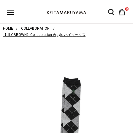
0
HOME
COLLABORATION
【LILY BROWN】Collaboration Argyle ハイソックス