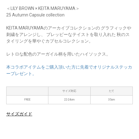
＜LILY BROWN × KEITA MARUYAMA＞
25 Autumn Capsule collection
KEITA MARUYAMAのアーカイブコレクションの グラフィックや
刺繍をアレンジし、 プレッピーなテイストを取り入れた 秋のス
タイリングを華やぐカプセルコレクション。
レトロな配色のアーガイル柄を用いたハイソックス。
本コラボアイテムをご購入頂いた方に先着でオリジナルステッカ
ープレゼント。
サイズ対応
たて
FREE
22-24cm
35cm
サイズガイド