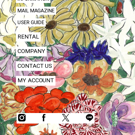
MAIL MAGAZINE
USER GUIDE
RENTAL
COMPANY
CONTACT US
MY ACCOUNT