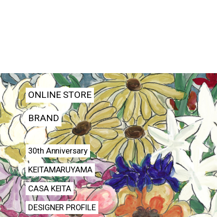
ONLINE STORE
BRAND
30th Anniversary
KEITAMARUYAMA
CASA KEITA
DESIGNER PROFILE