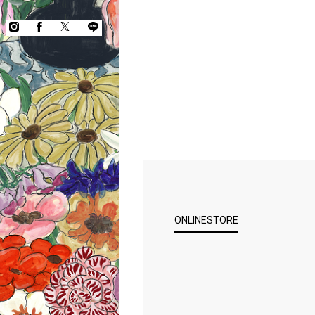
ONLINESTORE
COPYRIGHT © KEITA MARUYAMA.
ALL RIGHTS RESERVED.