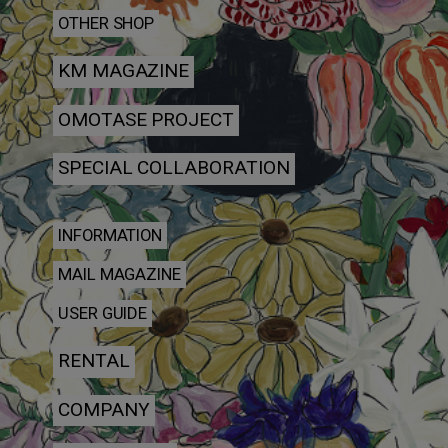
OTHER SHOP
KM MAGAZINE
OMOTASE PROJECT
SPECIAL COLLABORATION
INFORMATION
MAIL MAGAZINE
USER GUIDE
RENTAL
COMPANY