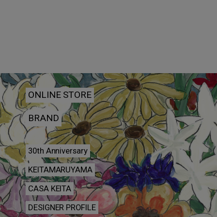
ONLINE STORE
BRAND
30th Anniversary
KEITAMARUYAMA
CASA KEITA
DESIGNER PROFILE