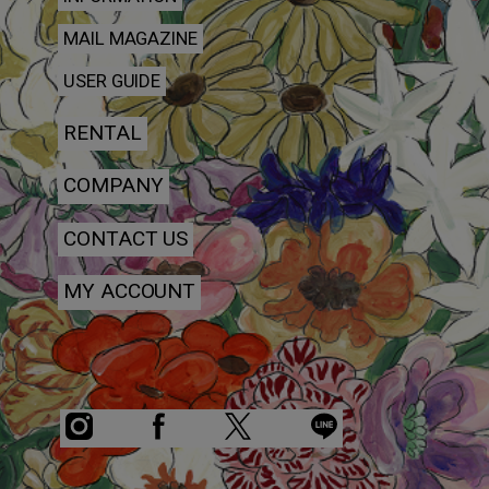
MAIL MAGAZINE
USER GUIDE
RENTAL
COMPANY
CONTACT US
MY ACCOUNT