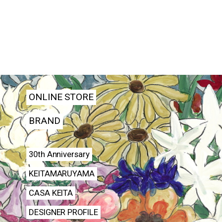
ONLINE STORE
BRAND
30th Anniversary
KEITAMARUYAMA
CASA KEITA
DESIGNER PROFILE