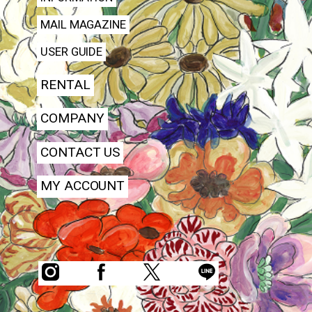
MAIL MAGAZINE
USER GUIDE
RENTAL
COMPANY
CONTACT US
MY ACCOUNT