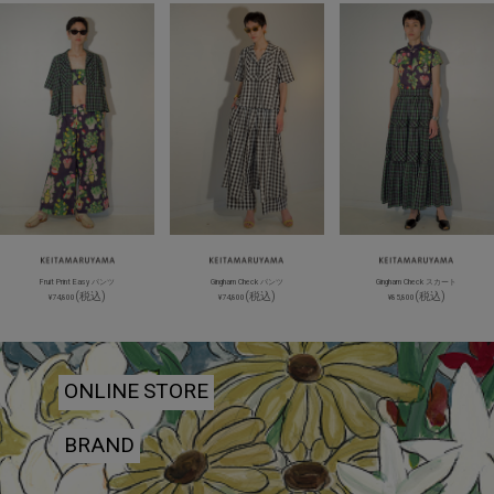
Fruit Print Easy パンツ
Gingham Check パンツ
Gingham Check スカート
(税込)
(税込)
(税込)
¥74,800
¥74,800
¥85,800
ONLINE STORE
BRAND