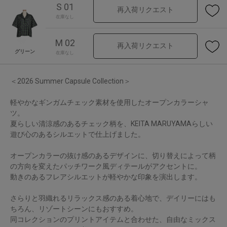
S 01
再入荷リクエスト
在庫なし
M 02
再入荷リクエスト
グリーン
在庫なし
＜2026 Summer Capsule Collection＞
軽やかなギンガムチェック素材を使用したオープンカラーシャ
ツ。
夏らしい清涼感のあるチェック柄を、KEITA MARUYAMAらしい
遊び心のあるシルエットで仕上げました。
オープンカラーの抜け感のあるデザインに、切り替えによって柄
の方向を変えたパッチワーク風ディテールがアクセントに。
動きのあるフレアシルエットが軽やかな印象を演出します。
さらりと羽織れるリラックス感のある着心地で、デイリーにはも
ちろん、リゾートシーンにもおすすめ。
同コレクションのプリントアイテムと合わせた、自由なミックス