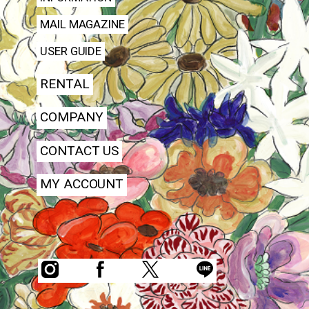
MAIL MAGAZINE
USER GUIDE
RENTAL
COMPANY
CONTACT US
MY ACCOUNT