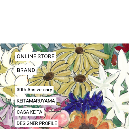
ONLINE STORE
BRAND
30th Anniversary
KEITAMARUYAMA
CASA KEITA
DESIGNER PROFILE