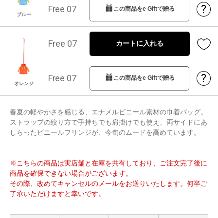
?
Free 07
この商品をe Giftで贈る
ブルー
Free 07
カートに入れる
?
Free 07
この商品をe Giftで贈る
オレンジ
春夏の軽やかさを感じる、エナメルビニール素材の巾着バッグ。
ストラップの絞り方で手持ちでも肩掛けでも使え、両サイドにあ
しらったビニールフリンジが、今旬のムードを高めています。
※こちらの商品は実店舗と在庫を共有しており、ご注文完了後に
商品を確保できない場合がございます。
その際、改めてキャンセルのメールをお送りいたします。何卒ご
了承いただけますと幸いです。