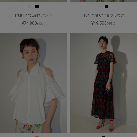
Fruit Print Easy パンツ
Fruit Print China ブラウス
¥74,800
¥49,500
(税込)
(税込)