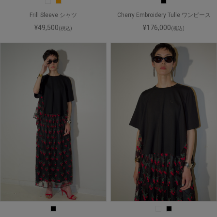
Frill Sleeve シャツ
Cherry Embroidery Tulle ワンピース
¥49,500
¥176,000
(税込)
(税込)