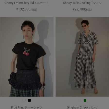
Cherry Embroidery Tulle スカート
Cherry Tulle Docking Tシャツ
¥132,000
¥29,700
(税込)
(税込)
Fruit Print ティーシャツ
Gingham Check パンツ