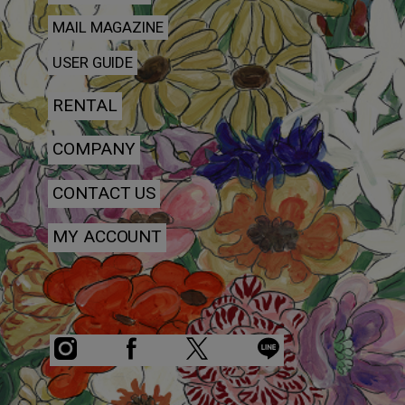
MAIL MAGAZINE
USER GUIDE
RENTAL
COMPANY
CONTACT US
MY ACCOUNT