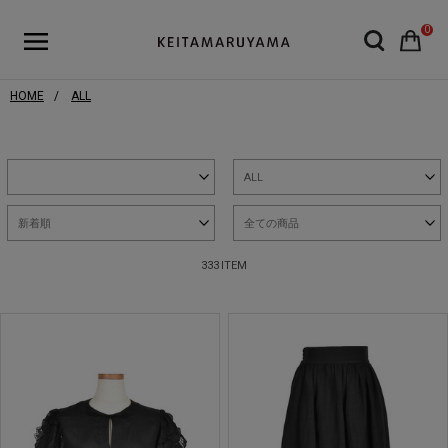
0
HOME
ALL
ALL
新着順
全ての商品
333 ITEM