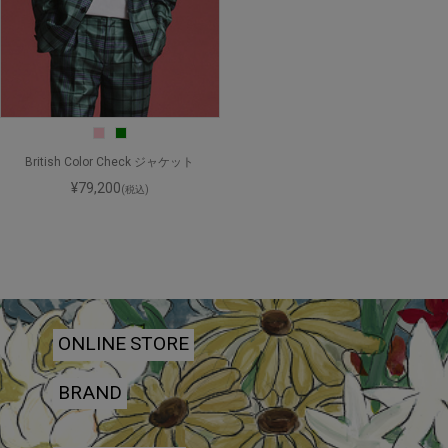
British Color Check ジャケット
¥79,200
(税込)
ONLINE STORE
BRAND