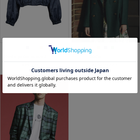
Oriental garden jacquard ジャケット
Blazer ジャケット
¥88,000
¥132,000
(税込)
(税込)