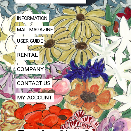
INFORMATION
MAIL MAGAZINE
USER GUIDE
RENTAL
COMPANY
CONTACT US
MY ACCOUNT