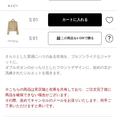
ネイビー
S 01
カートに入れる
?
S 01
この商品をe Giftで贈る
ベージュ
さらりとした質感にハリのある生地を、ブルゾンライクなジャケ
ットに。
ダブルボタンのかっちりとしたフロントデザインに、短めの丈が
洗練されたシルエットを描きます。
※こちらの商品は実店舗と在庫を共有しており、ご注文完了後に
商品を確保できない場合がございます。
その際、改めてキャンセルのメールをお送りいたします。何卒ご
了承いただけますと幸いです。