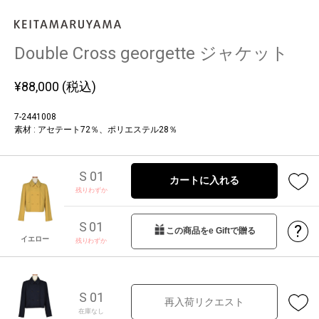
Double Cross georgette ジャケット
¥
88,000
(税込)
7-2441008
素材 : アセテート72％、ポリエステル28％
S 01
カートに入れる
残りわずか
S 01
?
この商品をe Giftで贈る
イエロー
残りわずか
S 01
再入荷リクエスト
在庫なし