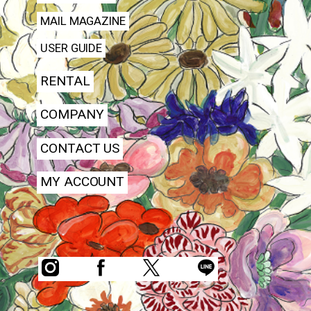
MAIL MAGAZINE
USER GUIDE
RENTAL
COMPANY
CONTACT US
MY ACCOUNT