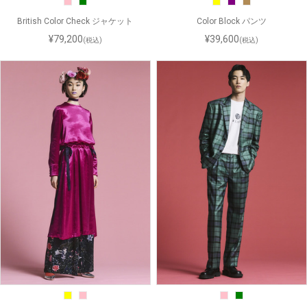
British Color Check ジャケット
Color Block パンツ
¥79,200
¥39,600
(税込)
(税込)