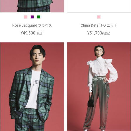
Rose Jacquard ブラウス
China Detail PO ニット
¥49,500
¥51,700
(税込)
(税込)