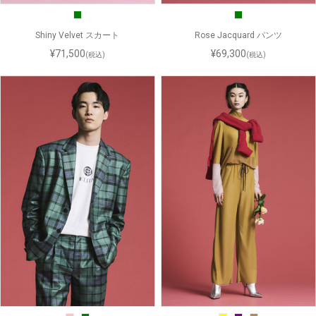
Shiny Velvet スカート
Rose Jacquard パンツ
¥71,500
¥69,300
(税込)
(税込)