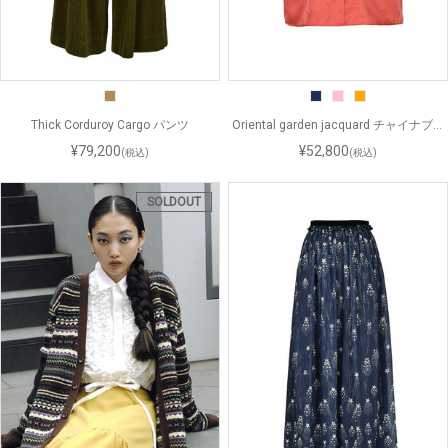
Thick Corduroy Cargo パンツ
Oriental garden jacquard チャイナブラ
ウス
¥79,200
¥52,800
(税込)
(税込)
SOLDOUT