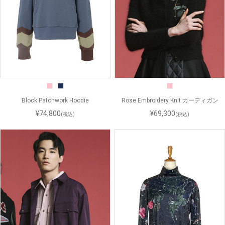
Block Patchwork Hoodie
Rose Embroidery Knit カーディガン
¥74,800
¥69,300
(税込)
(税込)