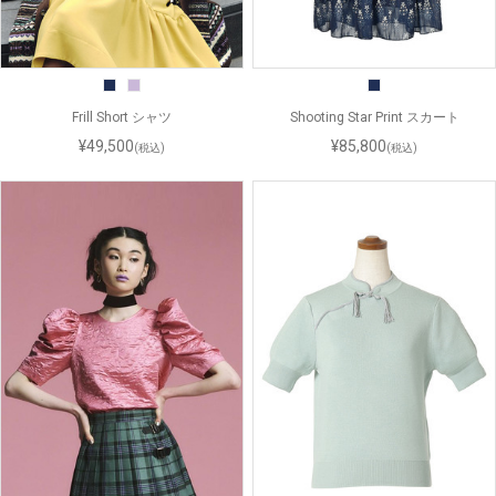
Frill Short シャツ
Shooting Star Print スカート
¥49,500
¥85,800
(税込)
(税込)