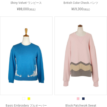
Shiny Velvet ワンピース
British Color Check パンツ
¥88,000
¥69,300
(税込)
(税込)
Basic Embroidery プルオーバー
Block Patchwork Sweat