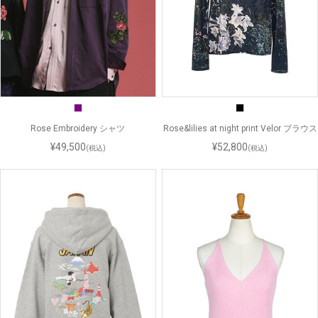
Rose Embroidery シャツ
Rose&lilies at night print Velor ブラウス
¥49,500
¥52,800
(税込)
(税込)